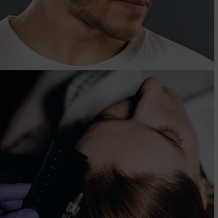
PRP
capilar
Renueva tu cabello con tu propio plasma, mejora la
densidad y frena la caída capilar de forma natural.
Saber más