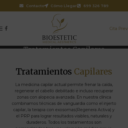
Contacto
Cómo Llegar
699 326 789
Cita Prev
Tratamientos Capilares
Home
Tratamientos Capilares
Tratamientos
Capilares
La medicina capilar actual permite frenar la caída,
regenerar el cabello debilitado e incluso recuperar
zonas con alopecia avanzada. En nuestra clínica
combinamos técnicas de vanguardia como el injerto
capilar, la terapia con exosomas(Regenera Activa) y
el PRP para lograr resultados visibles, naturales y
duraderos. Todos los tratamientos son