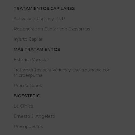
TRATAMIENTOS CAPILARES
Activación Capilar y PRP
Regeneración Capilar con Exosomas
Injerto Capilar
MÁS TRATAMIENTOS
Estética Vascular
Tratamientos para Várices y Escleroterapia con
Microespuma
Promociones
BIOESTETIC
La Clínica
Ernesto J. Angeletti
Presupuestos