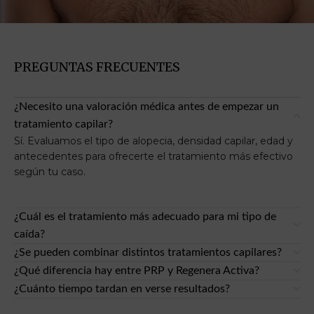
Injerto
de barba
PREGUNTAS FRECUENTES
Recupera densidad y forma en tu barba con un
resultado definitivo y sin cicatrices visibles.
¿Necesito una valoración médica antes de empezar un
Saber más
tratamiento capilar?
Sí. Evaluamos el tipo de alopecia, densidad capilar, edad y
antecedentes para ofrecerte el tratamiento más efectivo
según tu caso.
¿Cuál es el tratamiento más adecuado para mi tipo de
caída?
¿Se pueden combinar distintos tratamientos capilares?
¿Qué diferencia hay entre PRP y Regenera Activa?
¿Cuánto tiempo tardan en verse resultados?