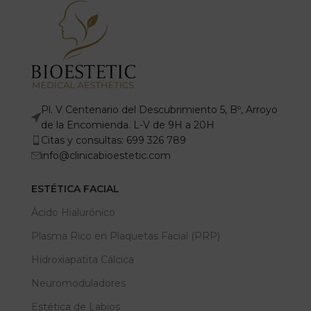
Pl. V Centenario del Descubrimiento 5, Bº, Arroyo
de la Encomienda. L-V de 9H a 20H
Citas y consultas: 699 326 789
info@clinicabioestetic.com
ESTÉTICA FACIAL
Ácido Hialurónico
Plasma Rico en Plaquetas Facial (PRP)
Hidroxiapatita Cálcica
Neuromoduladores
Estética de Labios