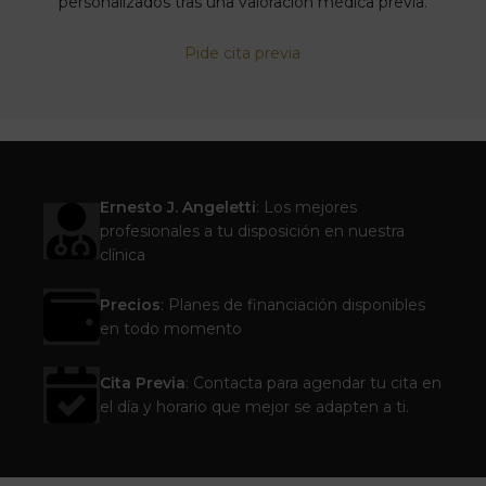
personalizados tras una valoración médica previa.
Pide cita previa
Ernesto J. Angeletti
: Los mejores
profesionales a tu disposición en nuestra
clínica
Precios
: Planes de financiación disponibles
en todo momento
Cita Previa
: Contacta para agendar tu cita en
el día y horario que mejor se adapten a ti.