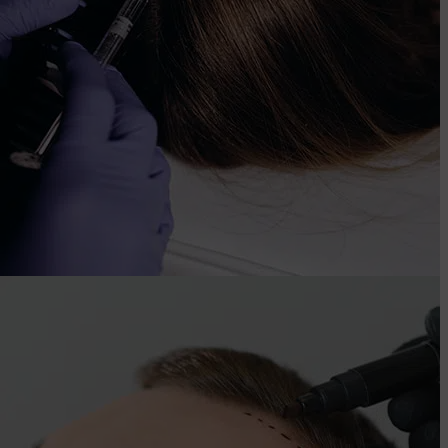
Regenera
activa
Tratamiento capilar regenerativo con exosomas que
fortalece el cabello debilitado.
Saber más