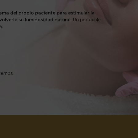
lasma del propio paciente para estimular la
volverle su luminosidad natural
. Un protocolo
a:
ternos