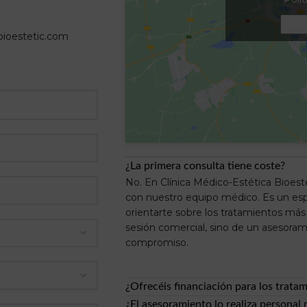
Esto
bioestetic.com
¿La primera consulta tiene coste?
No. En Clínica Médico-Estética Bioest
con nuestro equipo médico. Es un espa
orientarte sobre los tratamientos má
sesión comercial, sino de un asesoram
compromiso.
¿Ofrecéis financiación para los trata
¿El asesoramiento lo realiza personal