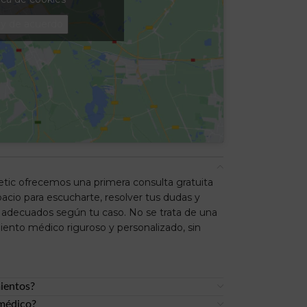
y de acuerdo
etic ofrecemos una primera consulta gratuita
cio para escucharte, resolver tus dudas y
s adecuados según tu caso. No se trata de una
iento médico riguroso y personalizado, sin
mientos?
 médico?