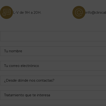
L-V de 9H a 20H.
info@clinica