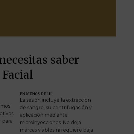
necesitas saber
 Facial
EN MENOS DE 1H:
La sesión incluye la extracción
amos
de sangre, su centrifugación y
jetivos
aplicación mediante
r para
microinyecciones. No deja
marcas visibles ni requiere baja