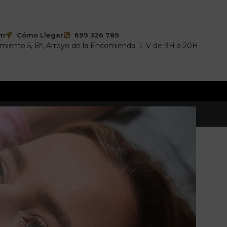
om
Cómo Llegar
699 326 789
imiento 5, Bº, Arroyo de la Encomienda. L-V de 9H a 20H