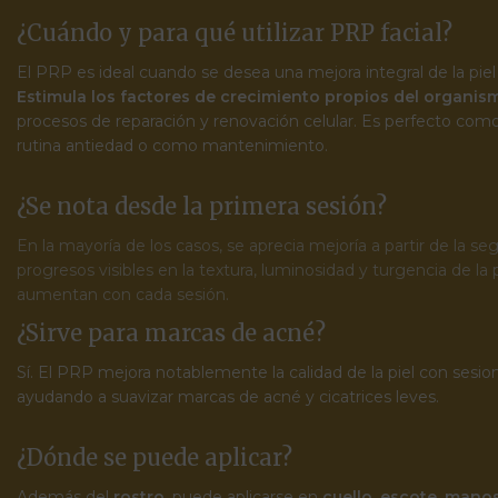
¿Cuándo y para qué utilizar PRP facial?
El PRP es ideal cuando se desea una mejora integral de la piel
Estimula los factores de crecimiento propios del organis
procesos de reparación y renovación celular. Es perfecto com
rutina antiedad o como mantenimiento.
¿Se nota desde la primera sesión?
En la mayoría de los casos, se aprecia mejoría a partir de la 
progresos visibles en la textura, luminosidad y turgencia de la 
aumentan con cada sesión.
¿Sirve para marcas de acné?
Sí. El PRP mejora notablemente la calidad de la piel con sesion
ayudando a suavizar marcas de acné y cicatrices leves.
¿Dónde se puede aplicar?
Además del
rostro
, puede aplicarse en
cuello
,
escote
,
mano