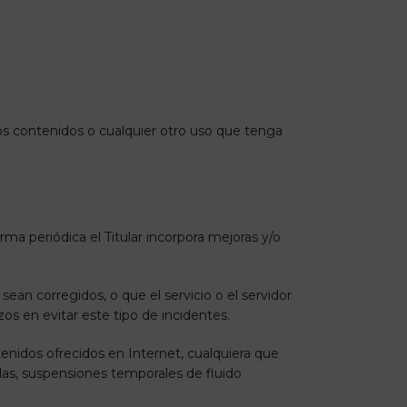
los contenidos o cualquier otro uso que tenga
rma periódica el Titular incorpora mejoras y/o
sean corregidos, o que el servicio o el servidor
zos en evitar este tipo de incidentes.
tenidos ofrecidos en Internet, cualquiera que
das, suspensiones temporales de fluido