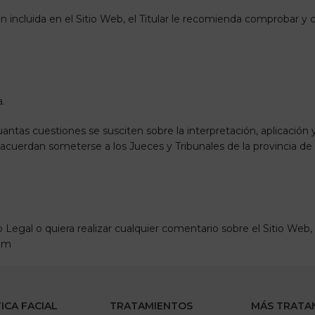
 incluida en el Sitio Web, el Titular le recomienda comprobar y c
a.
ntas cuestiones se susciten sobre la interpretación, aplicación
acuerdan someterse a los Jueces y Tribunales de la provincia de 
Legal o quiera realizar cualquier comentario sobre el Sitio Web
com
ICA FACIAL
TRATAMIENTOS
MÁS TRATA