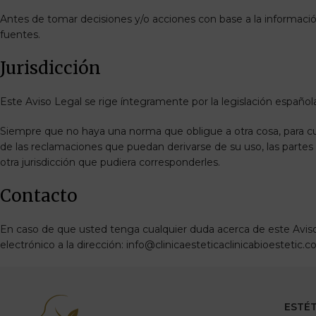
Antes de tomar decisiones y/o acciones con base a la información
fuentes.
Jurisdicción
Este Aviso Legal se rige íntegramente por la legislación español
Siempre que no haya una norma que obligue a otra cosa, para cua
de las reclamaciones que puedan derivarse de su uso, las partes 
otra jurisdicción que pudiera corresponderles.
Contacto
En caso de que usted tenga cualquier duda acerca de este Aviso 
electrónico a la dirección: info@clinicaesteticaclinicabioestetic.
ESTÉT