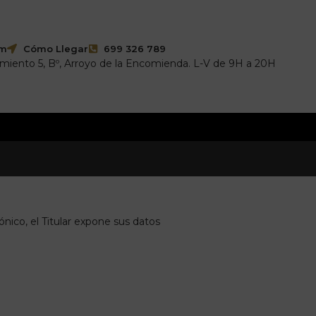
om
Cómo Llegar
699 326 789
imiento 5, Bº, Arroyo de la Encomienda. L-V de 9H a 20H
ónico, el Titular expone sus datos