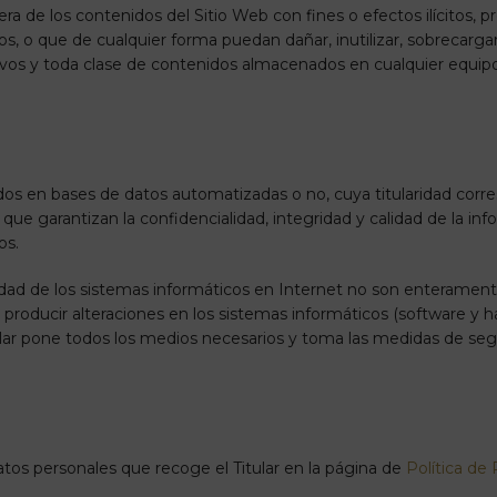
ra de los contenidos del Sitio Web con fines o efectos ilícitos, p
os, o que de cualquier forma puedan dañar, inutilizar, sobrecargar,
ivos y toda clase de contenidos almacenados en cualquier equipo
dos en bases de datos automatizadas o no, cuya titularidad corre
 que garantizan la confidencialidad, integridad y calidad de la 
os.
ad de los sistemas informáticos en Internet no son enteramente 
n producir alteraciones en los sistemas informáticos (software y
lar pone todos los medios necesarios y toma las medidas de segu
atos personales que recoge el Titular en la página de
Política de 