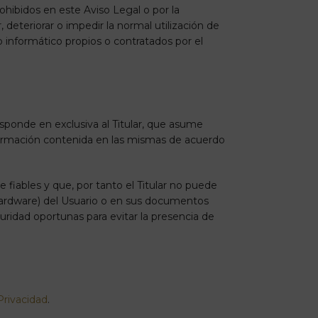
rohibidos en este Aviso Legal o por la
 deteriorar o impedir la normal utilización de
 informático propios o contratados por el
sponde en exclusiva al Titular, que asume
información contenida en las mismas de acuerdo
fiables y que, por tanto el Titular no puede
 hardware) del Usuario o en sus documentos
ridad oportunas para evitar la presencia de
Privacidad
.