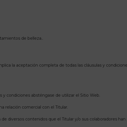
atamientos de belleza..
implica la aceptación completa de todas las cláusulas y condicione
 y condiciones absténgase de utilizar el Sitio Web.
a relación comercial con el Titular.
zación de diversos contenidos que el Titular y/o sus colaboradores h