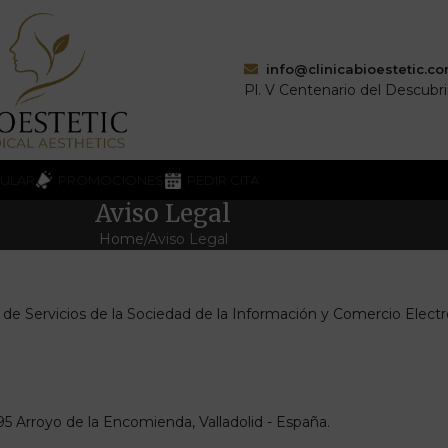
info@clinicabioestetic.c
Pl. V Centenario del Descubr
CULAR
PROMOCIONES
PEDIR CITA
Aviso Legal
Home
Aviso Legal
, de Servicios de la Sociedad de la Información y Comercio Electr
 Arroyo de la Encomienda, Valladolid - España.