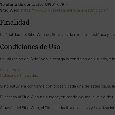
Teléfono de contacto:
699 326 789
Sitio Web:
https://www.clinicaesteticaclinicabioestetic.com/
Finalidad
La finalidad del Sitio Web es: Servicios de medicina estética y tr
Condiciones de Uso
La utilización del Sitio Web le otorga la condición de Usuario, e 
Aviso Legal
Política de Privacidad
Si no estuviera conforme con todas y cada una de estas cláusulas
El acceso al Sitio Web no supone, en modo alguno, el inicio de un
A través del Sitio Web, el Titular le facilita el acceso y la utili