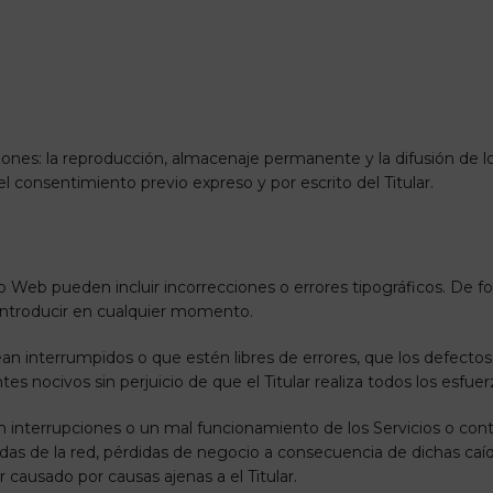
ciones: la reproducción, almacenaje permanente y la difusión de 
l consentimiento previo expreso y por escrito del Titular.
tio Web pueden incluir incorrecciones o errores tipográficos. De fo
 introducir en cualquier momento.
sean interrumpidos o que estén libres de errores, que los defectos 
s nocivos sin perjuicio de que el Titular realiza todos los esfuer
tan interrupciones o un mal funcionamiento de los Servicios o con
ídas de la red, pérdidas de negocio a consecuencia de dichas caí
 causado por causas ajenas a el Titular.